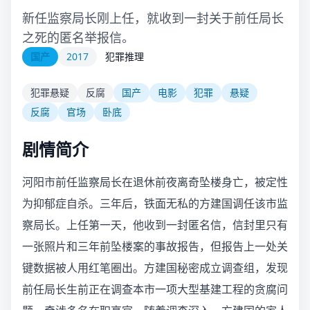
新任监察局长刚上任，就收到一封关于前任局长
之死的匿名举报信。
国产
2017
犯罪推理
犯罪悬疑
反腐
国产
电影
犯罪
悬疑
反腐
官场
卧底
剧情简介
河阳市前任监察局长在退休前夜离奇坠楼身亡，被定性
为抑郁症自杀。三年后，铁面无私的方建国调任该市监
察局长。上任第一天，他收到一封匿名信，信封里只有
一张照片和三年前坠楼案的事故报告，但报告上一处关
键数据被人用红笔圈出。方建国秘密成立调查组，发现
前任局长生前正在调查本市一项大型基建工程的贪腐问