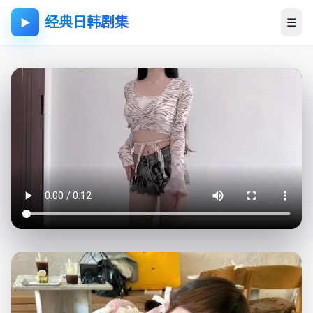
经典日韩剧集
☰
▶