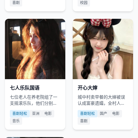
喜剧
校园
亚洲
2015
国产
2012
七人乐队国语
开心大婶
七位老人在养老院组了一
城中村卖早餐的大婶被误
支摇滚乐队，他们分别患
认成富豪遗孀，全村人帮
有七种不同的绝症。
她演戏圆一个“贵族梦”。
喜剧轻松
亚洲
电影
喜剧轻松
国产
电影
音乐
喜剧