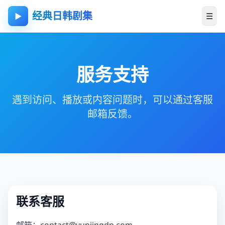
经典日韩剧集
☰
▶
服务支持
遇到访问、播放或内容问题时，可以通过客服
邮箱反馈。
联系客服