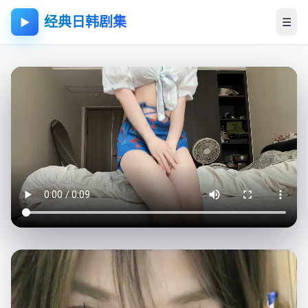
经典日韩剧集
☰
▶