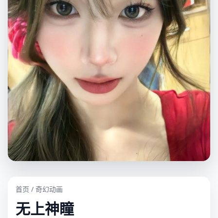
首页
/
奇幻动画
无上神瞳