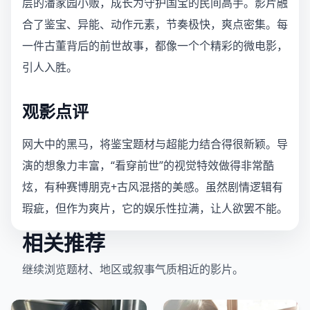
层的潘家园小贩，成长为守护国宝的民间高手。影片融
合了鉴宝、异能、动作元素，节奏极快，爽点密集。每
一件古董背后的前世故事，都像一个个精彩的微电影，
引人入胜。
观影点评
网大中的黑马，将鉴宝题材与超能力结合得很新颖。导
演的想象力丰富，“看穿前世”的视觉特效做得非常酷
炫，有种赛博朋克+古风混搭的美感。虽然剧情逻辑有
瑕疵，但作为爽片，它的娱乐性拉满，让人欲罢不能。
相关推荐
继续浏览题材、地区或叙事气质相近的影片。