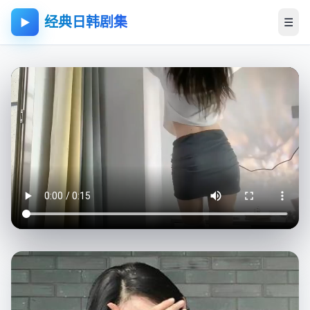
经典日韩剧集
☰
▶