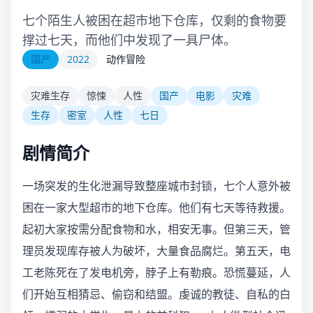
七个陌生人被困在超市地下仓库，仅剩的食物要
撑过七天，而他们中发现了一具尸体。
国产
2022
动作冒险
灾难生存
惊悚
人性
国产
电影
灾难
生存
密室
人性
七日
剧情简介
一场突发的生化泄漏导致整座城市封锁，七个人意外被
困在一家大型超市的地下仓库。他们有七天等待救援。
起初大家按需分配食物和水，相安无事。但第三天，管
理员发现库存被人为破坏，大量食品腐烂。第五天，电
工老陈死在了发电机旁，脖子上有勒痕。恐慌蔓延，人
们开始互相猜忌、偷窃和结盟。虔诚的教徒、自私的白