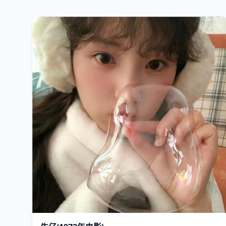
欧美
1972