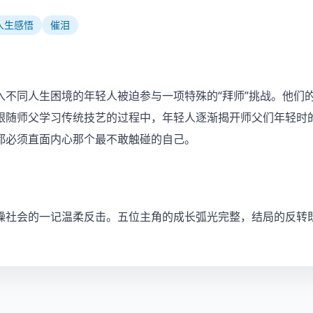
人生感悟
催泪
入不同人生困境的年轻人被迫参与一项特殊的“拜师”挑战。他们
跟随师父学习传统技艺的过程中，年轻人逐渐揭开师父们年轻时
都必须直面内心那个最不敢触碰的自己。
躁社会的一记温柔反击。五位主角的成长弧光完整，结局的反转既