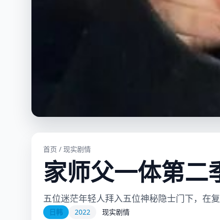
首页
/
现实剧情
家师父一体第二
五位迷茫年轻人拜入五位神秘隐士门下，在复
日韩
2022
现实剧情