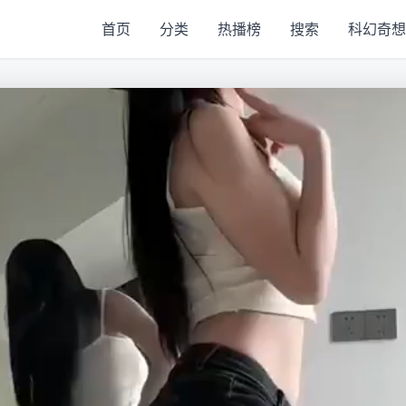
首页
分类
热播榜
搜索
科幻奇想