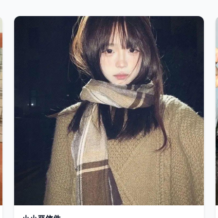
欧美
2020