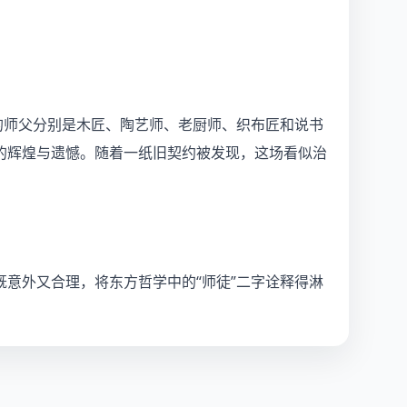
的师父分别是木匠、陶艺师、老厨师、织布匠和说书
的辉煌与遗憾。随着一纸旧契约被发现，这场看似治
意外又合理，将东方哲学中的“师徒”二字诠释得淋