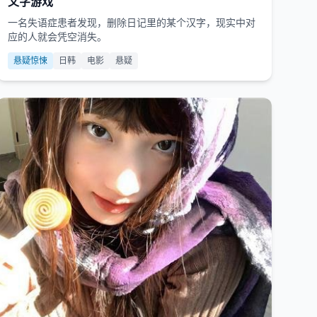
文字游戏
一名失语症患者发现，删除日记里的某个汉字，现实中对
应的人就会凭空消失。
悬疑惊悚
日韩
电影
悬疑