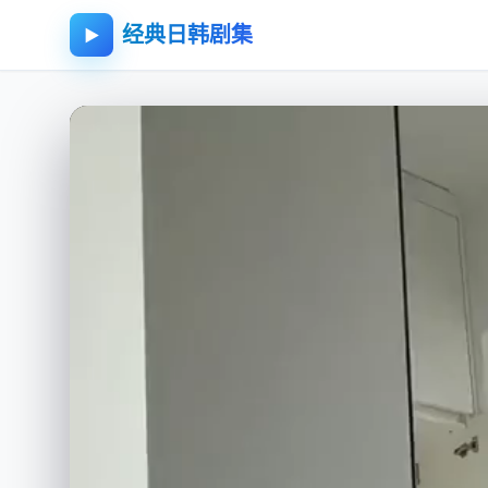
经典日韩剧集
▶