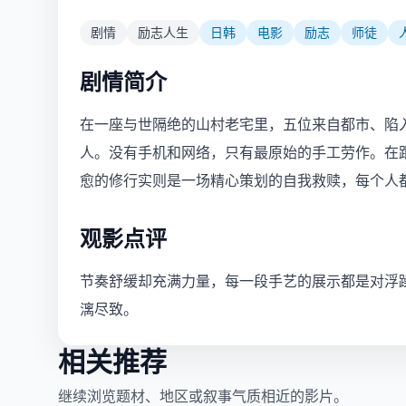
剧情
励志人生
日韩
电影
励志
师徒
剧情简介
在一座与世隔绝的山村老宅里，五位来自都市、陷
人。没有手机和网络，只有最原始的手工劳作。在
愈的修行实则是一场精心策划的自我救赎，每个人
观影点评
节奏舒缓却充满力量，每一段手艺的展示都是对浮
漓尽致。
相关推荐
继续浏览题材、地区或叙事气质相近的影片。