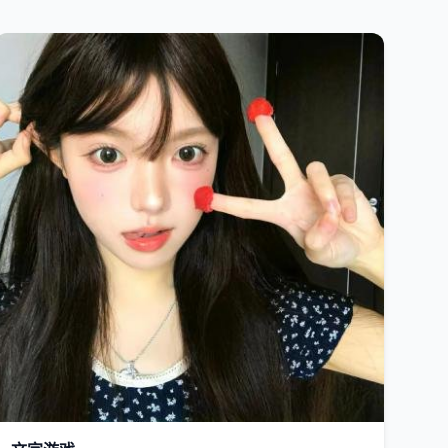
日韩
2019