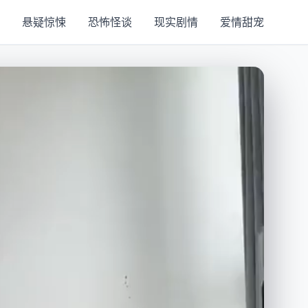
悬疑惊悚
恐怖怪谈
现实剧情
爱情甜宠