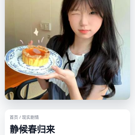
首页
/
现实剧情
静候春归来