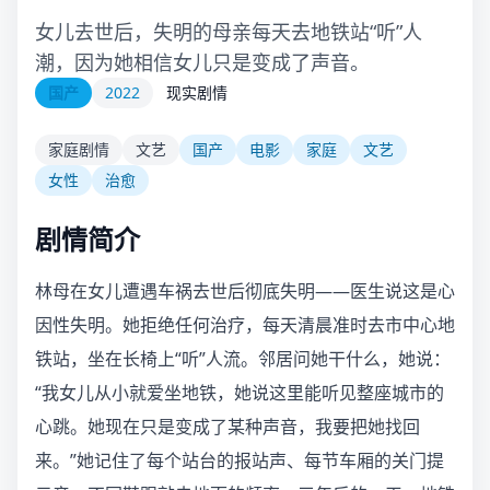
女儿去世后，失明的母亲每天去地铁站“听”人
潮，因为她相信女儿只是变成了声音。
国产
2022
现实剧情
家庭剧情
文艺
国产
电影
家庭
文艺
女性
治愈
剧情简介
林母在女儿遭遇车祸去世后彻底失明——医生说这是心
因性失明。她拒绝任何治疗，每天清晨准时去市中心地
铁站，坐在长椅上“听”人流。邻居问她干什么，她说：
“我女儿从小就爱坐地铁，她说这里能听见整座城市的
心跳。她现在只是变成了某种声音，我要把她找回
来。”她记住了每个站台的报站声、每节车厢的关门提