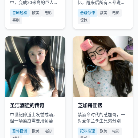
中，变成30米高的巨人，
忆，醒来后所有人都说她
却只用这份超能力帮邻居
是杀人犯，但她手上没有
喜剧轻松
欧美
电影
悬疑惊悚
欧美
电影
找猫。
半点血迹。
喜剧
惊悚
欧美
2008
欧美
2012
圣洁酒徒的传奇
芝加哥匪帮
中世纪修道士发誓戒酒，
禁酒令时代的芝加哥，一
但一场瘟疫需要用葡萄酒
对爱尔兰孪生兄弟分别成
治病，他被迫成为酿酒大
了FBI探员和黑帮大佬，互
恐怖怪谈
欧美
电影
犯罪推理
欧美
电影
师，却重新酗酒。
相不知道对方存在。