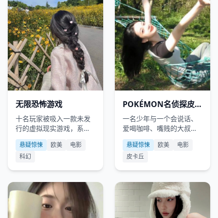
欧美
2021
欧美
2019
无限恐怖游戏
POKÉMON名侦探皮卡
丘
十名玩家被吸入一款未发
一名少年与一个会说话、
行的虚拟现实游戏，系统
爱喝咖啡、嘴贱的大叔音
告知：只有一人能活着退
皮卡丘搭档，在莱姆市调
悬疑惊悚
欧美
电影
悬疑惊悚
欧美
电影
出，且死亡即真死。
查父亲的失踪案。
科幻
皮卡丘