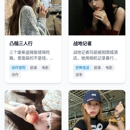
欧美
2008
欧美
2018
凸槌三人行
战地记者
三个废柴盗贼偷错保险
战地记者玛丽被困围城酒
箱，里面装的不是钱，而
店，她用相机记录暴行，
是一颗即将爆炸的脏弹。
却发现镜头里有个鬼影。
动作冒险
欧美
电影
恐怖怪谈
欧美
电影
动作
战争