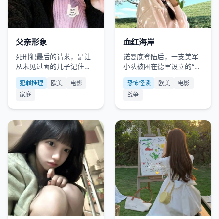
欧美
2012
欧美
2024
父亲形象
血红海岸
死刑犯最后的请求，是让
诺曼底登陆后，一支美军
从未见过面的儿子记住：
小队被困在德军设立的“血
他不是杀人犯，而是父
色陷阱”海岸，潮水每涨一
犯罪推理
欧美
电影
恐怖怪谈
欧美
电影
亲。
次就死一个人。
家庭
战争