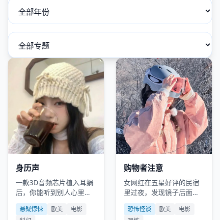
欧美
2022
欧美
2017
身历声
购物者注意
一款3D音频芯片植入耳蜗
女网红在五星好评的民宿
后，你能听到别人心里的
里过夜，发现镜子后面有
声音，包括谋杀。
一排眼睛。
悬疑惊悚
欧美
电影
恐怖怪谈
欧美
电影