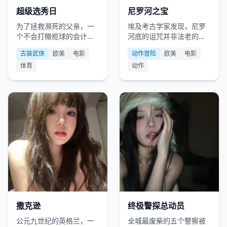
欧美
2024
欧美
2022
超级选秀日
尼罗河之宝
为了拯救濒死的父亲，一
埃及考古学家发现，尼罗
个不会打橄榄球的会计冒
河底的诅咒并非法老的怒
名顶替参加职业选秀。
火，而是一台史前量子计
古装武侠
欧美
电影
动作冒险
欧美
电影
算机。
体育
动作
欧美
2023
欧美
2021
撒克逊
终极警探总动员
公元九世纪的英格兰，一
全城最废柴的五个警察被