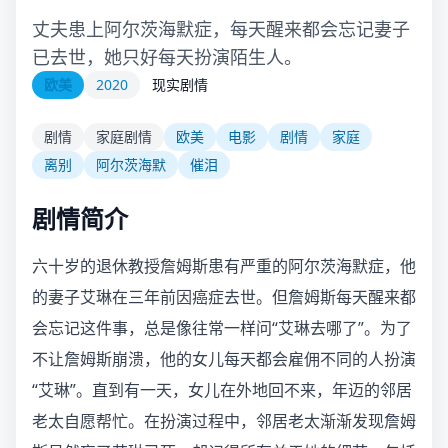
丈夫患上阿尔茨海默症，每天醒来都会忘记妻子
已去世，她只好每天扮演陌生人。
欧美
2020
现实剧情
剧情
家庭剧情
欧美
电影
剧情
家庭
离别
阿尔茨海默
催泪
剧情简介
六十岁的退休教授詹姆斯患有严重的阿尔茨海默症，他
的妻子艾琳在三年前因癌症去世。但詹姆斯每天醒来都
会忘记这件事，总是像往常一样问“艾琳去哪了”。为了
不让詹姆斯崩溃，他的女儿每天都会雇佣不同的人扮演
“艾琳”。直到有一天，女儿在外地回不来，年迈的邻居
老太自愿帮忙。在扮演过程中，邻居老太渐渐发现詹姆