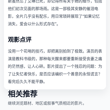
斯虽然忘了艾琳已死，却记得所有关于她的细节，包括
他们初次见面的那场雨。这是一部极其安静的催泪电
影，全片几乎没有配乐，用日常琐碎展现了“如果记忆
消失，爱会以什么形式存在”。
观影点评
没用一个花哨的技巧，却把离别拍到了极致。演员的表
演是教科书级的，那种每天醒来都要重新接受丧妻之痛
的茫然感，让人心碎。影片提出了一个残忍的问题：为
了让失忆者快乐，是否应该编织一个善意的永恒谎言？
看完后久久不能平静。
相关推荐
继续浏览题材、地区或叙事气质相近的影片。