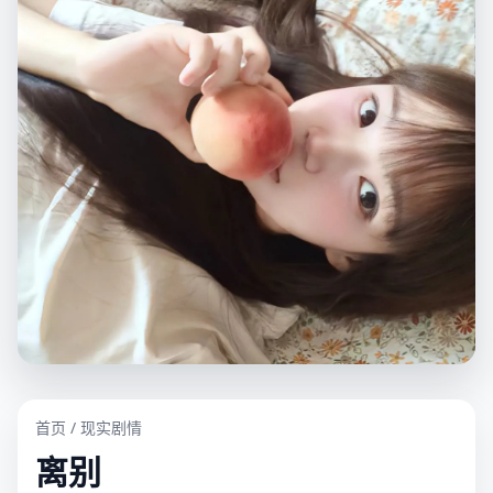
首页
/
现实剧情
离别