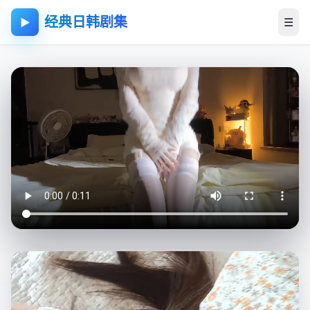
经典日韩剧集
☰
▶