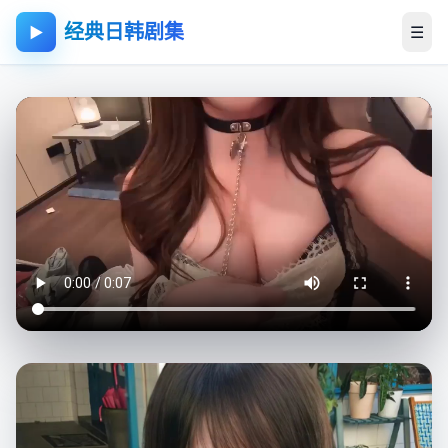
经典日韩剧集
☰
▶