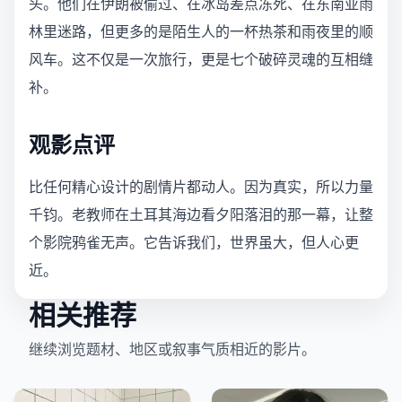
头。他们在伊朗被偷过、在冰岛差点冻死、在东南亚雨
林里迷路，但更多的是陌生人的一杯热茶和雨夜里的顺
风车。这不仅是一次旅行，更是七个破碎灵魂的互相缝
补。
观影点评
比任何精心设计的剧情片都动人。因为真实，所以力量
千钧。老教师在土耳其海边看夕阳落泪的那一幕，让整
个影院鸦雀无声。它告诉我们，世界虽大，但人心更
近。
相关推荐
继续浏览题材、地区或叙事气质相近的影片。