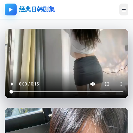
经典日韩剧集
☰
▶