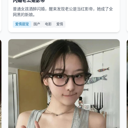
闪婚老公是影帝
普通女孩酒醉闪婚，醒来发现老公是当红影帝，她成了全
网黑的新娘。
爱情甜宠
国产
电影
爱情