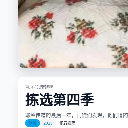
首页
/
犯罪推理
拣选第四季
耶稣传道的最后一年，门徒们发现，他们追随
欧美
2025
犯罪推理