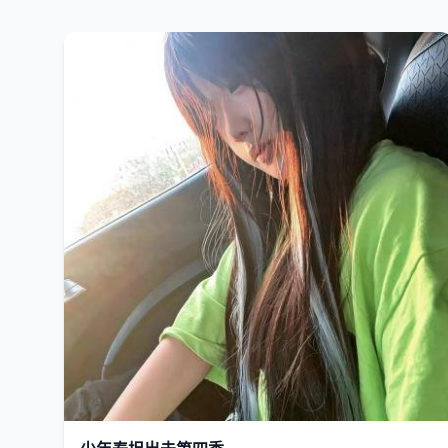
欧美
2023