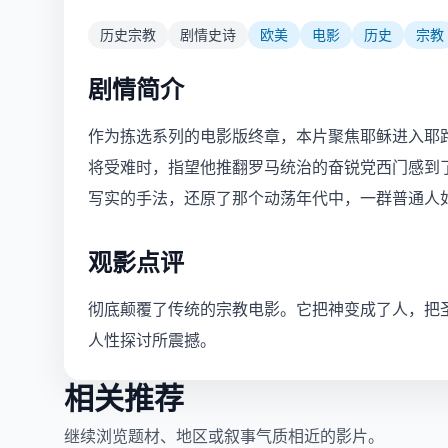
历史宗教
剧情史诗
欧美
电影
历史
宗教
剧情简介
作为拣选系列的电影版终章，本片聚焦耶稣进入耶
将受难时，指望他推翻罗马统治的奋锐党西门感到
写实的手法，还原了那个动荡年代中，一群普通人
观影点评
彻底颠覆了传统的宗教电影。它把神变成了人，把
人性探讨所震撼。
相关推荐
继续浏览题材、地区或叙事气质相近的影片。