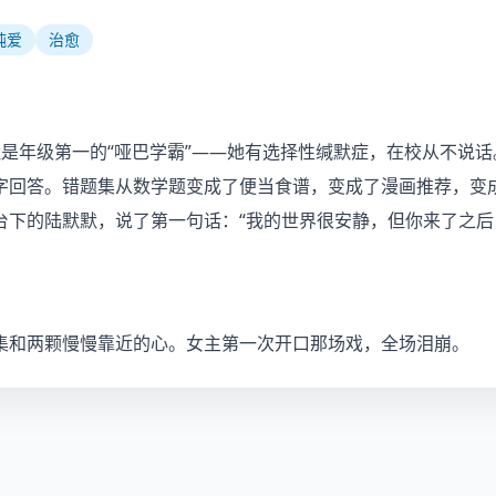
纯爱
治愈
是年级第一的“哑巴学霸”——她有选择性缄默症，在校从不说话
字回答。错题集从数学题变成了便当食谱，变成了漫画推荐，变成
台下的陆默默，说了第一句话：“我的世界很安静，但你来了之后
集和两颗慢慢靠近的心。女主第一次开口那场戏，全场泪崩。