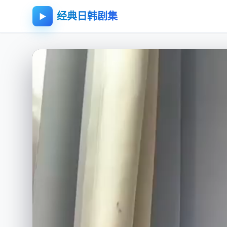
经典日韩剧集
▶