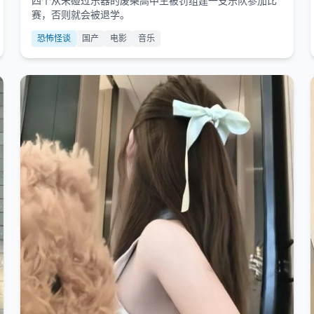
四个从未碰过乐器的废柴高中生被罚组建一支乐队参加比
赛，否则就会被退学。
恐怖怪谈
国产
电影
音乐