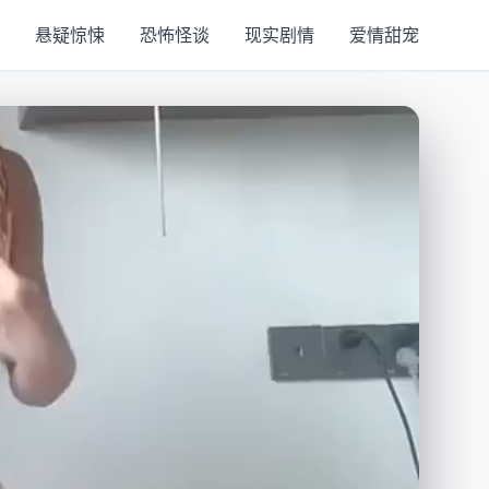
悬疑惊悚
恐怖怪谈
现实剧情
爱情甜宠