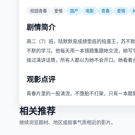
校园青春
爱情
国产
电影
青春
爱情
剧情简介
高二（7）班，陆默默是成绩垫底的捣蛋王，苏不默
不默的学习。他每天用一本错题集跟她交流，她写
接过演讲话筒，所有人都以为她不会开口。她看着
观影点评
青春片里的一股清流，不堕胎不打架，只有一本题
相关推荐
继续浏览题材、地区或叙事气质相近的影片。