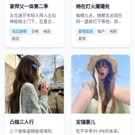
日韩
2022
国产
2024
家师父一体第二季
她在灯火阑珊处
五位迷茫年轻人拜入五位
每晚九点，她都会出现在
神秘隐士门下，在复古的
同一盏路灯下等他，但每
“同堂共学”中找回生活初
一次见到他，她都会老去
现实剧情
日韩
电影
爱情甜宠
国产
电影
心。
十岁。
励志
爱情
欧美
2008
欧美
2026
凸槌三人行
定锚婴儿
三个废柴盗贼偷错保险
在不孕率99.9%的未来，