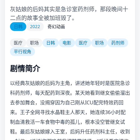
灰姑娘的后妈其实是急诊室药剂师，那段晚间十
二点的故事全被加班毁了。
日韩
2022
奇幻动画
医疗
职场
日韩
电影
医疗
职场
药剂师
平行视角
剧情简介
以经典灰姑娘的后妈为主角，讲述她年轻时是医院急诊
科药剂师，每天配药到深夜。某天她看到继女偷偷溜出
去参加舞会，没揭穿因为自己刚从ICU配完特效药回
来。王子全网寻找水晶鞋主人那天，她连续36小时配
制血清救活一车食物中毒的孤儿，根本没空管继女试
鞋。最后灰姑娘嫁入王室，后妈升任药剂科主任，收到