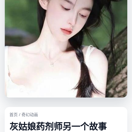
首页
/
奇幻动画
灰姑娘药剂师另一个故事