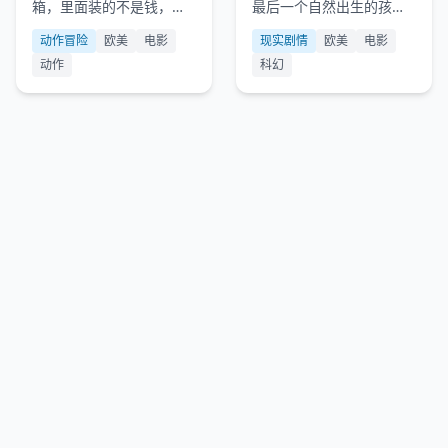
箱，里面装的不是钱，而
最后一个自然出生的孩子
是一颗即将爆炸的脏弹。
被政府剥夺，成为政治博
动作冒险
欧美
电影
现实剧情
欧美
电影
弈的锚点。
动作
科幻