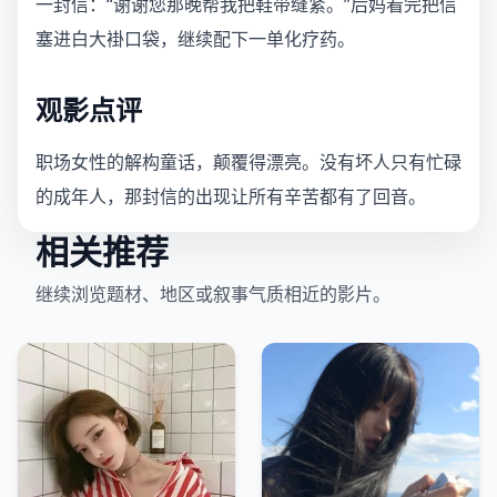
一封信：“谢谢您那晚帮我把鞋带缝紧。”后妈看完把信
塞进白大褂口袋，继续配下一单化疗药。
观影点评
职场女性的解构童话，颠覆得漂亮。没有坏人只有忙碌
的成年人，那封信的出现让所有辛苦都有了回音。
相关推荐
继续浏览题材、地区或叙事气质相近的影片。