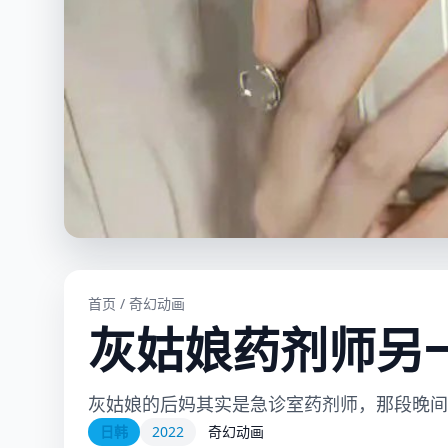
首页
/
奇幻动画
灰姑娘药剂师另
灰姑娘的后妈其实是急诊室药剂师，那段晚间
日韩
2022
奇幻动画