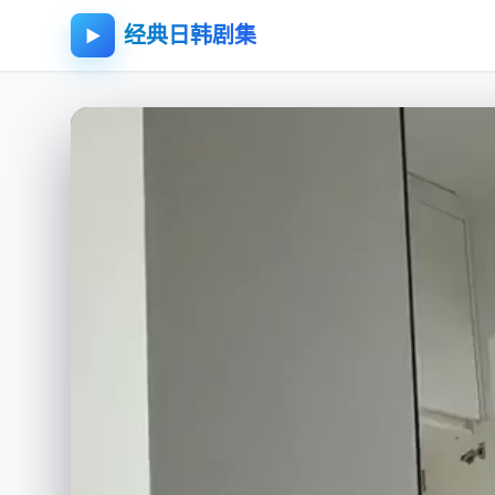
经典日韩剧集
▶