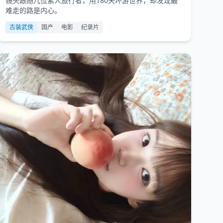
镜头跟随几位素人旅行者，用180天环游世界，却发现最
难走的路是内心。
古装武侠
国产
电影
纪录片