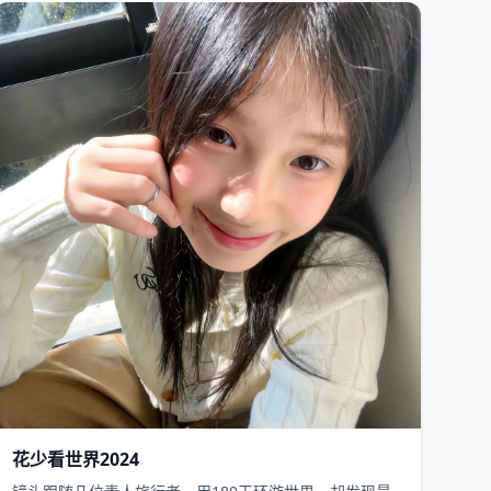
国产
2024
花少看世界2024