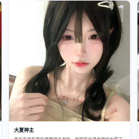
国产
2023
大夏神主