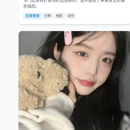
专门给黑帮打官司的流氓律师，意外接到了未来岳父的谋
杀指控。
犯罪推理
日韩
电影
动作