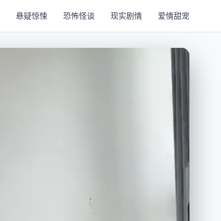
悬疑惊悚
恐怖怪谈
现实剧情
爱情甜宠