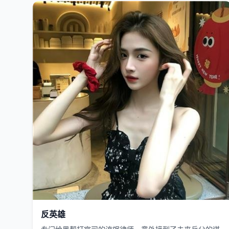
日韩
2024
反英雄