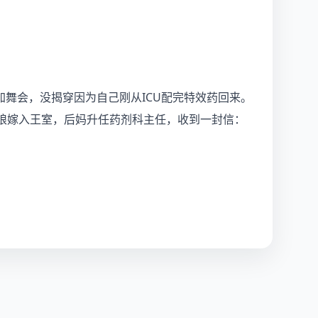
舞会，没揭穿因为自己刚从ICU配完特效药回来。
娘嫁入王室，后妈升任药剂科主任，收到一封信：